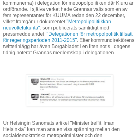
kommunerna) i delegation för metropolpolitiken där Kiuru är
ordförande. I själva verket hade Grannas valts som en av
fem representanter för KUUMA redan den 22 december,
vilket framgår ur dokumentet
"Metropolipolitiikkan
neuvottelukunta"
, som publicerats samtidigt med
pressmeddelandet
"Delegationen för metropolpolitik tillsatt
för regeringsperioden 2011-2015"
. Efter kommundirektörens
twitterinlägg har även Borgåbladet i en liten notis i dagens
tidnig noterat Grannas medlemskap i delegationen.
Ur Helsingin Sanomats artikel "Ministeritreffit ilman
Helsinkiä" kan man ana en viss spänning mellan den
socialdemokratiska metropolminister och den