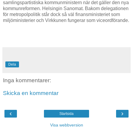
samlingspartistiska kommunministern när det gäller den nya
kommunreformen. Helsingin Sanomat. Bakom delegationen
för metropolpolitik står dock så väl finansministeriet som
miljöministerier och Virkkunen fungerar som viceordförande.
Dela
Inga kommentarer:
Skicka en kommentar
‹
›
Startsida
Visa webbversion